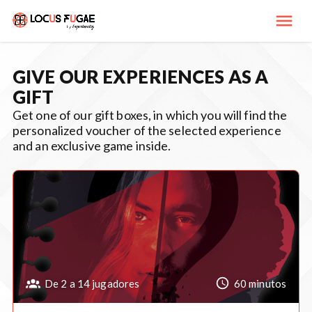
GIVE OUR EXPERIENCES AS A
GIFT
Get one of our
gift boxes
, in which you will find the
personalized voucher of the selected experience
and an exclusive game inside.
De 2 a 14 jugadores
60 minutos