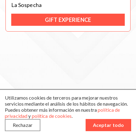
La Sospecha
GIFT EXPERIENCE
Utilizamos cookies de terceros para mejorar nuestros
servicios mediante el análisis de los hábitos de navegación.
Privacy Policy
Cookie Policy
Terms of use
Blog
Puedes obtener más información en nuestra
política de
privacidad
y
política de cookies
.
View in spanish
Rechazar
Aceptar todo
Web desarrollada por
Insomnia Comunicación