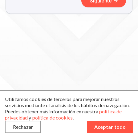
Utilizamos cookies de terceros para mejorar nuestros
servicios mediante el análisis de los hábitos de navegación.
Privacy Policy
Cookie Policy
Terms of use
Blog
Puedes obtener más información en nuestra
política de
privacidad
y
política de cookies
.
View in spanish
Rechazar
Aceptar todo
Web desarrollada por
Insomnia Comunicación